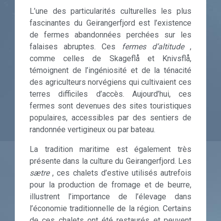
L’une des particularités culturelles les plus
fascinantes du Geirangerfjord est l’existence
de fermes abandonnées perchées sur les
falaises abruptes. Ces
fermes d’altitude
,
comme celles de Skageflå et Knivsflå,
témoignent de l’ingéniosité et de la ténacité
des agriculteurs norvégiens qui cultivaient ces
terres difficiles d’accès. Aujourd’hui, ces
fermes sont devenues des sites touristiques
populaires, accessibles par des sentiers de
randonnée vertigineux ou par bateau.
La tradition maritime est également très
présente dans la culture du Geirangerfjord. Les
sætre
, ces chalets d’estive utilisés autrefois
pour la production de fromage et de beurre,
illustrent l’importance de l’élevage dans
l’économie traditionnelle de la région. Certains
de ces chalets ont été restaurés et peuvent