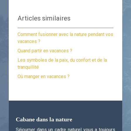
Articles similaires
Comment fusionner avec la nature pendant vos
vacances ?
Quand partir en vacances ?
Les symboles de la paix, du confort et de la
tranquillité
Où manger en vacances ?
Cabane dans la nature
Séjourner dans un cadre naturel vous a toujours