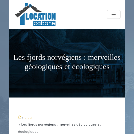
Les fjords norvégiens : merveilles
géologiques et écologiques
/
Blog
/ Les fjords norvégiens : merveilles géologiques et
écologiques