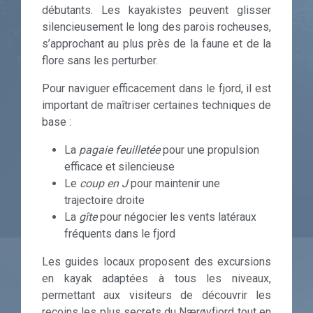
débutants. Les kayakistes peuvent glisser
silencieusement le long des parois rocheuses,
s’approchant au plus près de la faune et de la
flore sans les perturber.
Pour naviguer efficacement dans le fjord, il est
important de maîtriser certaines techniques de
base :
La
pagaie feuilletée
pour une propulsion
efficace et silencieuse
Le
coup en J
pour maintenir une
trajectoire droite
La
gîte
pour négocier les vents latéraux
fréquents dans le fjord
Les guides locaux proposent des excursions
en kayak adaptées à tous les niveaux,
permettant aux visiteurs de découvrir les
recoins les plus secrets du Nærøyfjord tout en