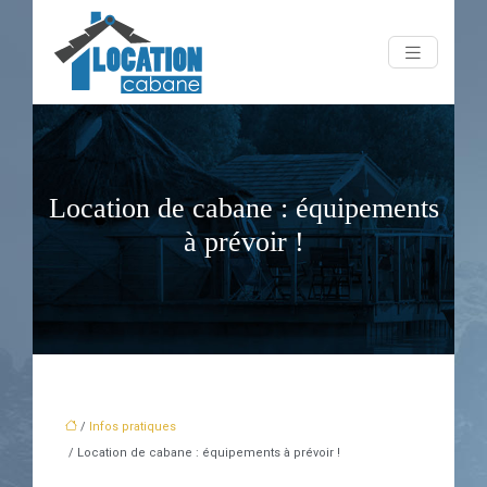
Location de cabane : équipements
à prévoir !
/
Infos pratiques
/ Location de cabane : équipements à prévoir !